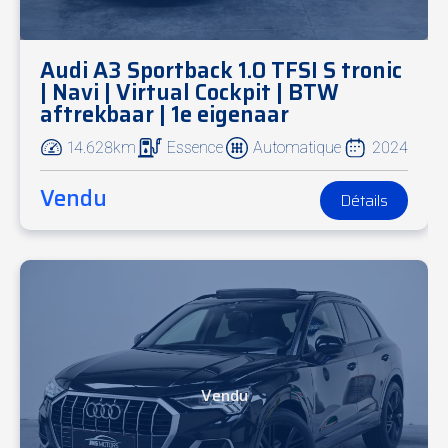
Audi A3 Sportback 1.0 TFSI S tronic
| Navi | Virtual Cockpit | BTW
aftrekbaar | 1e eigenaar
14.628km
Essence
Automatique
2024
Vendu
Détails
Vendu