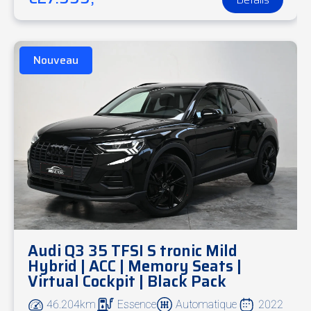
Nouveau
Audi Q3 35 TFSI S tronic Mild
Hybrid | ACC | Memory Seats |
Virtual Cockpit | Black Pack
46.204km
Essence
Automatique
2022