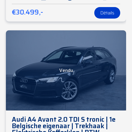
€30.499,-
Détails
Vendu
Audi A4 Avant 2.0 TDI S tronic | 1e
Belgische eigenaar | Trekhaak |