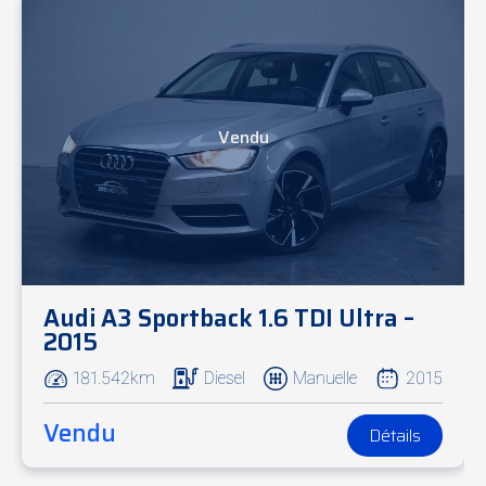
Vendu
Audi A3 Sportback 1.6 TDI Ultra –
2015
181.542km
Diesel
Manuelle
2015
Vendu
Détails