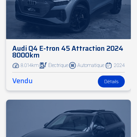
Audi Q4 E-tron 45 Attraction 2024
8000km
8.014km
Électrique
Automatique
2024
Vendu
Détails