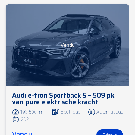
Vendu
Audi e-tron Sportback S – 509 pk
van pure elektrische kracht
193.500km
Électrique
Automatique
2021
Vendu