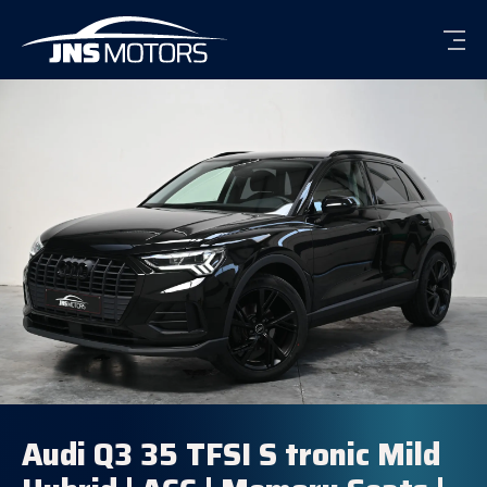
Men
Audi Q3 35 TFSI S tronic Mild