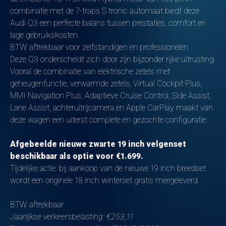
combinatie met de 7-traps S tronic automaat biedt deze
Audi Q3 een perfecte balans tussen prestaties, comfort en
lage gebruikskosten.
BTW aftrekbaar voor zelfstandigen en professionelen.
Deze Q3 onderscheidt zich door zijn bijzonder rijke uitrusting.
Vooral de combinatie van elektrische zetels met
geheugenfunctie, verwarmde zetels, Virtual Cockpit Plus,
MMI Navigation Plus, Adaptieve Cruise Control, Side Assist,
Lane Assist, achteruitrijcamera en Apple CarPlay maakt van
deze wagen een uiterst complete en gezochte configuratie.
Afgebeelde nieuwe zwarte 19 inch velgenset
beschikbaar als optie voor €1.699.
Tijdelijke actie: bij aankoop van de nieuwe 19 inch breedset
wordt een originele 18 inch winterset gratis meegeleverd.
BTW aftrekbaar
Jaarlijkse verkeersbelasting: €253,11