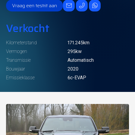
Vraag een testrit aan
Verkocht
Kilometerstand
171.245km
Vermogen
295kw
Transmissie
Automatisch
Bouwjaar
2020
Emissieklasse
6c-EVAP