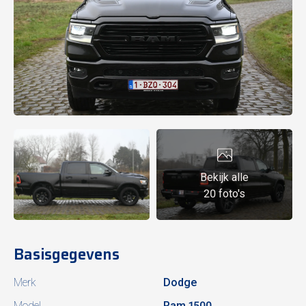
Bekijk alle
20 foto's
Basisgegevens
Merk
Dodge
Model
Ram 1500