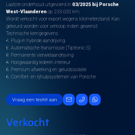
Laatste onderhoud uitgevoerd in
03/2025 bij Porsche
West-Vlaanderen
op 233.000 km.
Wordt verkocht voor export wegens kilometerstand. Kan
gekeurd worden voor verkoop indien gewenst.
Technische kerngegevens
Plug-in hybride aandrijving
Automatische transmissie (Tiptronic S)
Permanente vierwielaandrijving
Hoogwaardig lederen interieur
Premium afwerking en geluidsisolatie
Comfort- en rijhulpsystemen van Porsche
Vraag een testrit aan
Verkocht