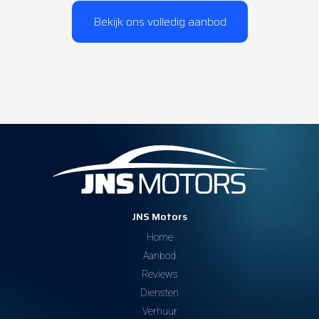
Bekijk ons volledig aanbod
JNS Motors
Home
Aanbod
Reviews
Diensten
Verhuur