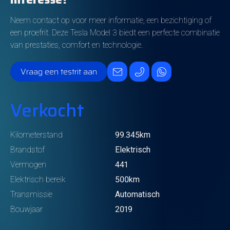
Neem contact op voor meer informatie, een bezichtiging of
een proefrit. Deze Tesla Model 3 biedt een perfecte combinatie
van prestaties, comfort en technologie.
Vraag een testrit aan
Verkocht
Kilometerstand
99.345km
Brandstof
Elektrisch
Vermogen
441
Elektrisch bereik
500km
Transmissie
Automatisch
Bouwjaar
2019