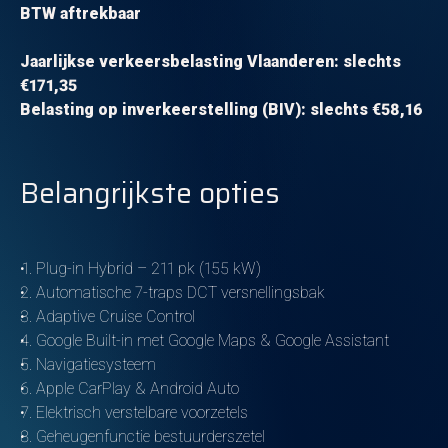
BTW aftrekbaar
Jaarlijkse verkeersbelasting Vlaanderen: slechts
€171,35
Belasting op inverkeerstelling (BIV): slechts €58,16
Belangrijkste opties
Plug-in Hybrid – 211 pk (155 kW)
Automatische 7-traps DCT versnellingsbak
Adaptive Cruise Control
Google Built-in met Google Maps & Google Assistant
Navigatiesysteem
Apple CarPlay & Android Auto
Elektrisch verstelbare voorzetels
Geheugenfunctie bestuurderszetel