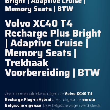
Bright | Adaptive Cruise |
Memory Seats | BTW
Volvo XC40 T4
Recharge Plus Bright
| Adaptive Cruise |
Memory Seats |
Trekhaak
Voorbereiding | BTW
Zeer mooie en uitstekend uitgeruste
Volvo XC40 T4
Recharge Plug-in Hybrid
afkomstig van de
eerste
Belgische eigenaar
. Deze Belgische wagen werd steeds