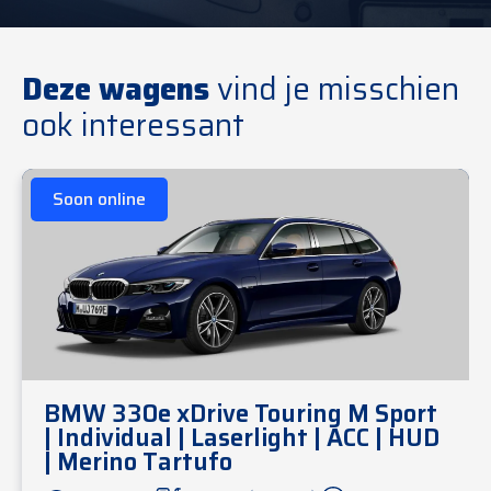
Deze wagens
vind je misschien
ook interessant
Soon online
BMW 330e xDrive Touring M Sport
| Individual | Laserlight | ACC | HUD
| Merino Tartufo