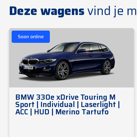
Deze wagens
vind je m
Soon online
BMW 330e xDrive Touring M
Sport | Individual | Laserlight |
ACC | HUD | Merino Tartufo