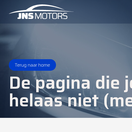
Terug naar home
De pagina die j
helaas niet (me