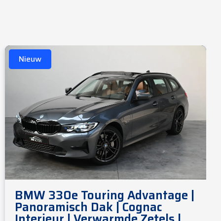
Nieuw
BMW 330e Touring Advantage |
Panoramisch Dak | Cognac
Interieur | Verwarmde Zetels |