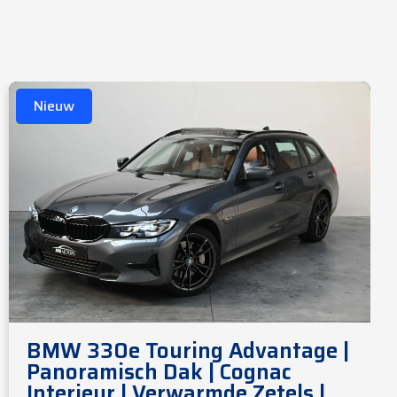
Nieuw
BMW 330e Touring Advantage |
Panoramisch Dak | Cognac
Interieur | Verwarmde Zetels |