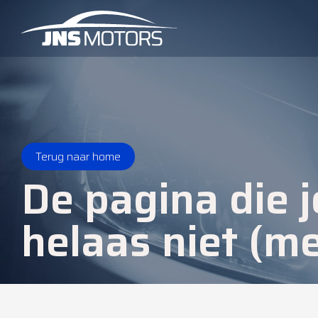
Terug naar home
De pagina die j
helaas niet (me