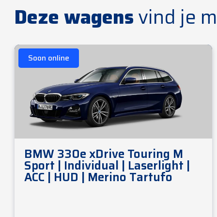
Deze wagens
vind je m
Soon online
BMW 330e xDrive Touring M
Sport | Individual | Laserlight |
ACC | HUD | Merino Tartufo