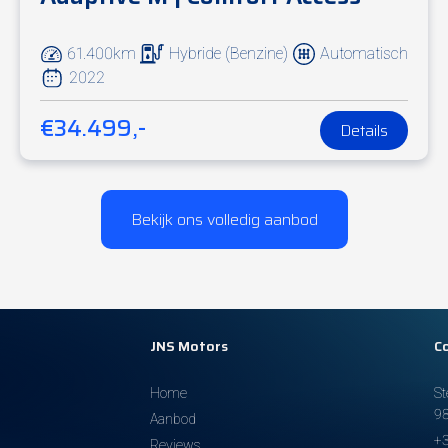
61.400km
Hybride (Benzine)
Automatisch
2022
€34.499,-
Details
Bekijk ons volledig aanbod
JNS Motors
C
Home
S
9
Aanbod
+3
Reviews