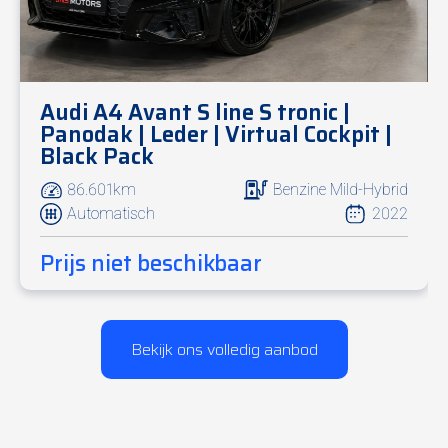
Audi A4 Avant S line S tronic |
Panodak | Leder | Virtual Cockpit |
Black Pack
86.601km
Benzine Mild-Hybrid
Automatisch
2022
Prijs niet beschikbaar
Bekijk ons volledig aanbod