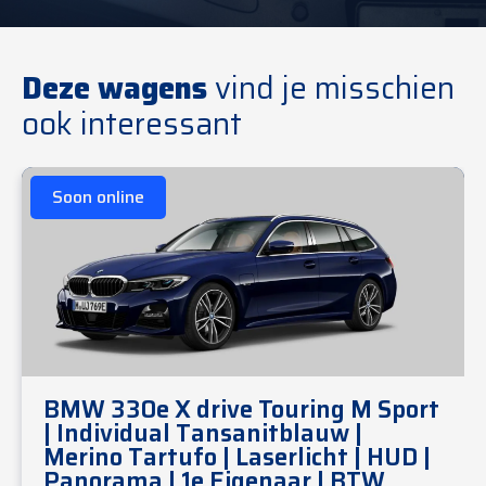
Deze wagens
vind je misschien
ook interessant
Soon online
BMW 330e X drive Touring M Sport
| Individual Tansanitblauw |
Merino Tartufo | Laserlicht | HUD |
Panorama | 1e Eigenaar | BTW