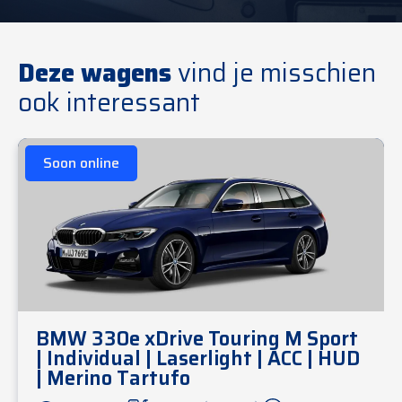
Deze wagens
vind je misschien
ook interessant
Soon online
BMW 330e xDrive Touring M Sport
| Individual | Laserlight | ACC | HUD
| Merino Tartufo