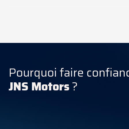
Caractéristiques Techniques
Pourquoi faire confian
JNS Motors
?
Consommation énergétique