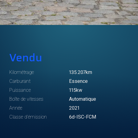
Vendu
Kilométrage
135.207km
Carburant
Essence
Puissance
115kw
Boîte de vitesses
Automatique
Année
2021
Classe d'émission
6d-ISC-FCM