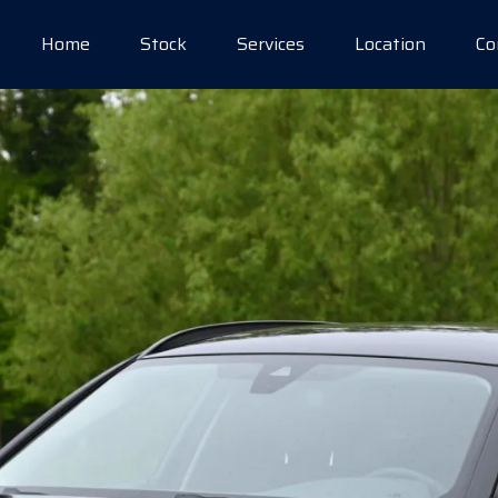
Home
Stock
Services
Location
Co