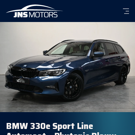
Men
BMW 330e Sport Line