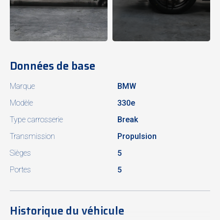
Données de base
Marque
BMW
Modèle
330e
Type carrosserie
Break
Transmission
Propulsion
Sièges
5
Portes
5
Historique du véhicule