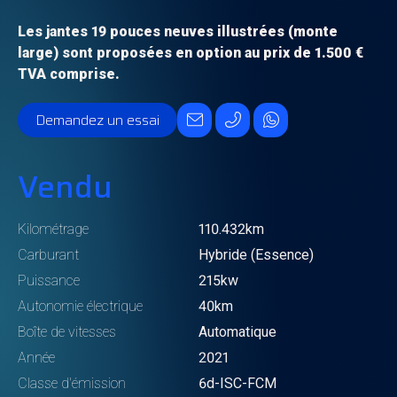
Les jantes 19 pouces neuves illustrées (monte
large) sont proposées en option au prix de 1.500 €
TVA comprise.
Demandez un essai
Vendu
Kilométrage
110.432km
Carburant
Hybride (Essence)
Puissance
215kw
Autonomie électrique
40km
Boîte de vitesses
Automatique
Année
2021
Classe d'émission
6d-ISC-FCM