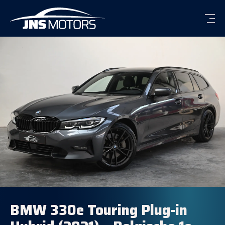
Men
BMW 330e Touring Plug-in