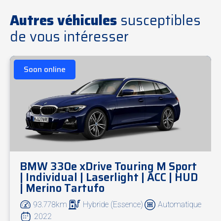
Autres véhicules
susceptibles
de vous intéresser
Soon online
BMW 330e xDrive Touring M Sport
| Individual | Laserlight | ACC | HUD
| Merino Tartufo
93.778km
Hybride (Essence)
Automatique
2022