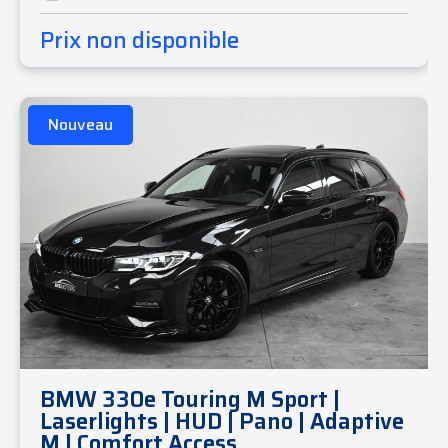
Prix non disponible
Nouveau
BMW 330e Touring M Sport |
Laserlights | HUD | Pano | Adaptive
M | Comfort Access