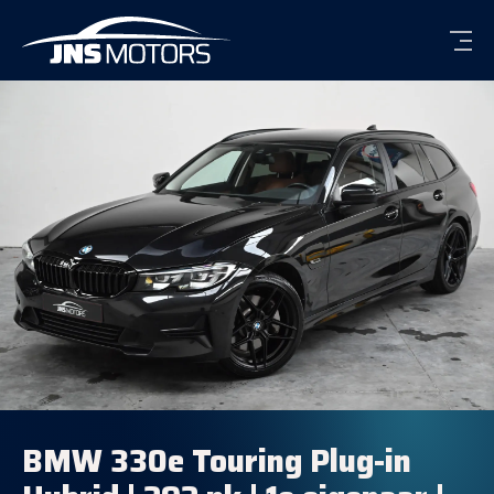
Men
BMW 330e Touring Plug-in