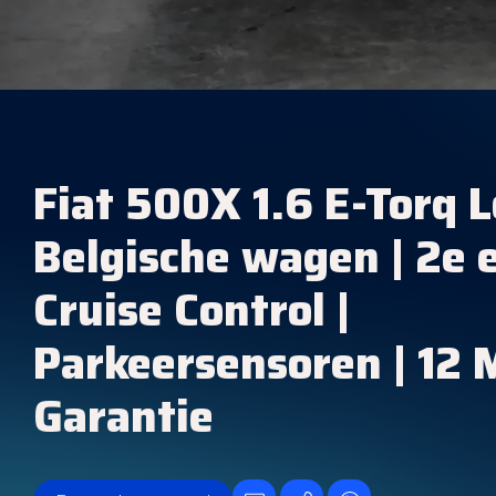
Fiat 500X 1.6 E-Torq L
Belgische wagen | 2e e
Cruise Control |
Parkeersensoren | 12
Garantie