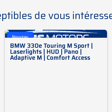
ptibles de vous intéress
Nouveau
BMW 330e Touring M Sport |
Laserlights | HUD | Pano |
Adaptive M | Comfort Access