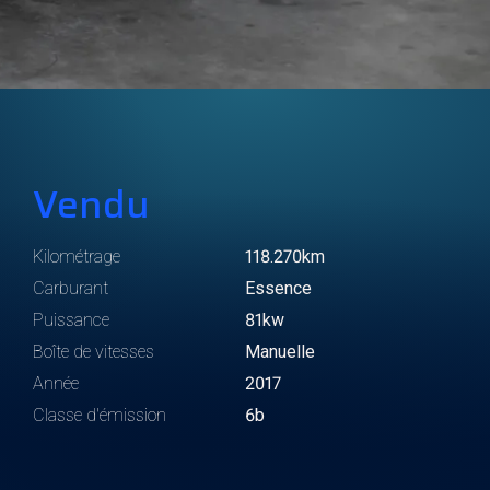
Vendu
Kilométrage
118.270km
Carburant
Essence
Puissance
81kw
Boîte de vitesses
Manuelle
Année
2017
Classe d'émission
6b