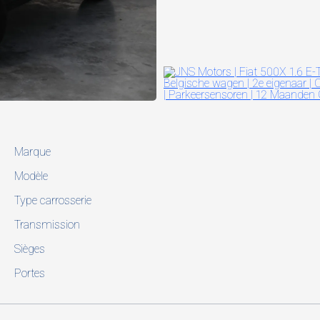
Marque
Modèle
Type carrosserie
Transmission
Sièges
Portes