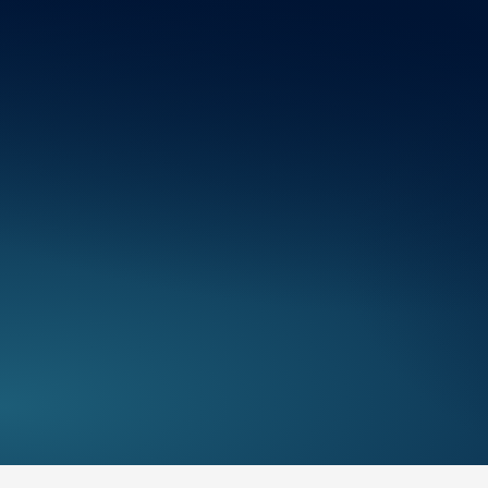
Consommation énergétique
Couleur et Garnissage Intérieur
Equipement