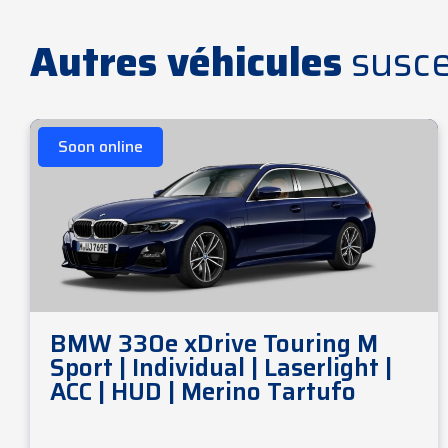
Autres véhicules
susce
Soon online
BMW 330e xDrive Touring M
Sport | Individual | Laserlight |
ACC | HUD | Merino Tartufo