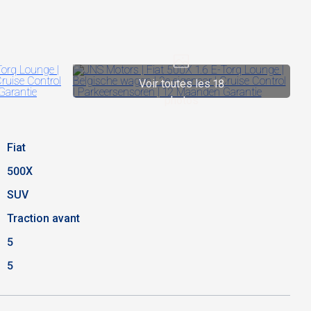
Voir toutes les 18
photos
Fiat
500X
SUV
Traction avant
5
5