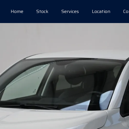
Home
Stock
Services
Location
Co