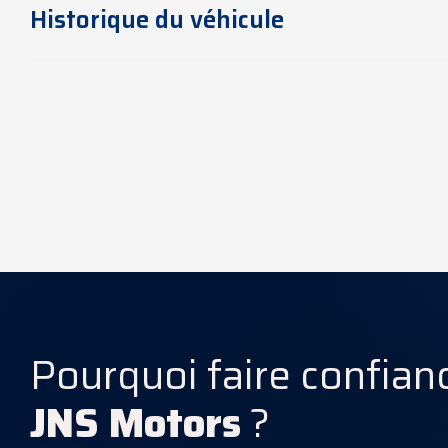
Historique du véhicule
Caractéristiques Techniques
Pourquoi faire confian
JNS Motors
?