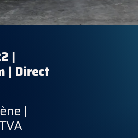
2 |
 | Direct
ène |
 TVA