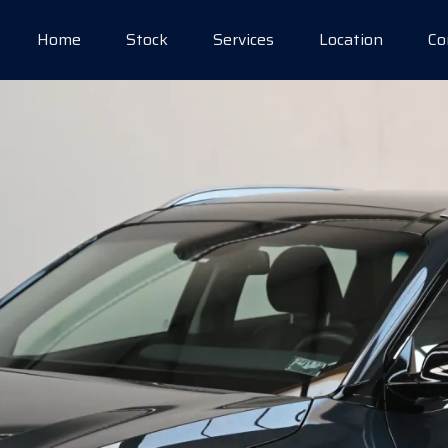
Home
Stock
Services
Location
Co