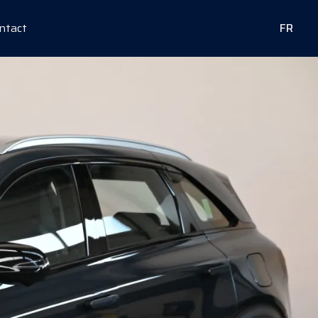
ntact
FR