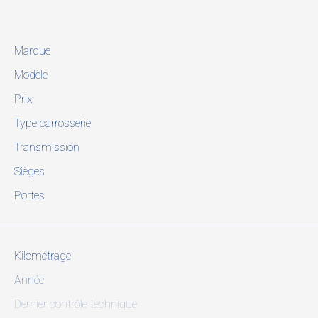
Marque
Modèle
Prix
Type carrosserie
Transmission
Sièges
Portes
Kilométrage
Année
Dernier contrôle technique