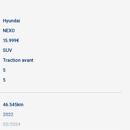
Hyundai
NEXO
15.999€
SUV
Traction avant
5
5
46.545km
2022
05/2024