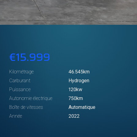
€15.999
Kilométrage
46.545km
Carburant
Hydrogen
Puissance
120kw
Autonomie électrique
750km
Boîte de vitesses
Automatique
Année
2022