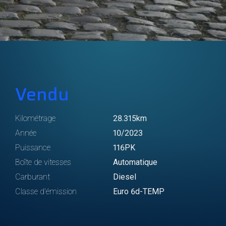
Vendu
Kilométrage
28.315km
Année
10/2023
Puissance
116PK
Boîte de vitesses
Automatique
Carburant
Diesel
Classe d'émission
Euro 6d-TEMP