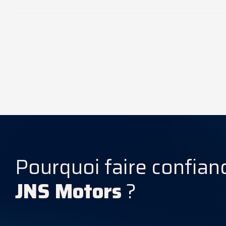
Caractéristiques Techniques
Pourquoi faire confian
JNS Motors
?