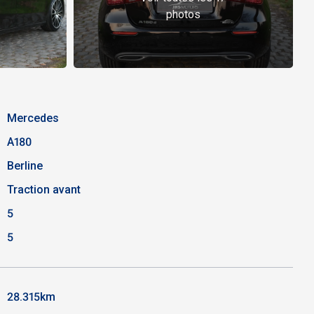
photos
Mercedes
A180
Berline
Traction avant
5
5
28.315km