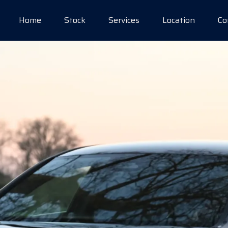
Home
Stock
Services
Location
Co