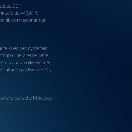
matique DCT.
nnuelle de 448,61 €.
disponibles moyennant un
écurité. Avec des systèmes
mitation de Vitesse, cette
mais aussi votre sécurité.
n alliage sportives de 19",
offerte par cette Mercedes-