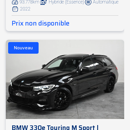
93.778km
Hybride (Essence)
Automatique
2022
Prix non disponible
Nouveau
BMW 330e Touring M Sport |