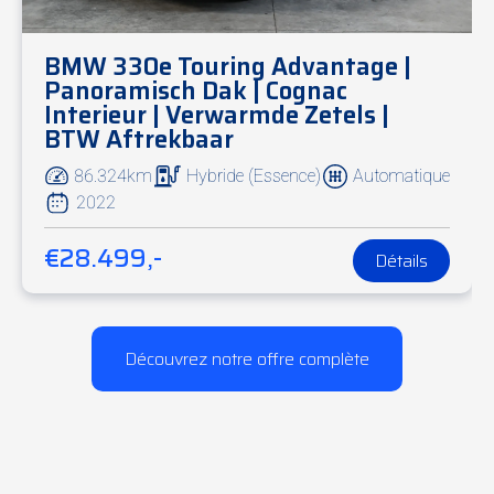
BMW 330e Touring Advantage |
Panoramisch Dak | Cognac
Interieur | Verwarmde Zetels |
BTW Aftrekbaar
86.324km
Hybride (Essence)
Automatique
2022
€28.499,-
Détails
Découvrez notre offre complète