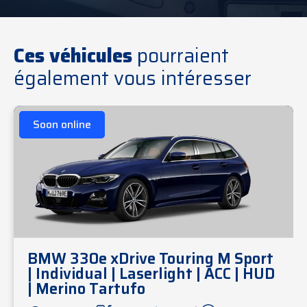
Ces véhicules
pourraient
également vous intéresser
Soon online
BMW 330e xDrive Touring M Sport
| Individual | Laserlight | ACC | HUD
| Merino Tartufo