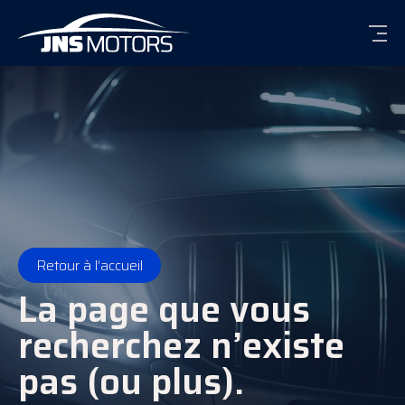
Men
Retour à l’accueil
La page que vous
recherchez n’existe
pas (ou plus).