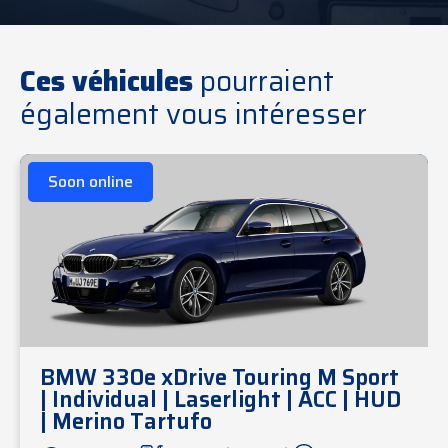
Ces véhicules
pourraient
également vous intéresser
Soon online
BMW 330e xDrive Touring M Sport
| Individual | Laserlight | ACC | HUD
| Merino Tartufo