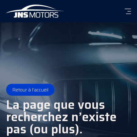
Men
Retour à l’accueil
La page que vous
recherchez n’existe
pas (ou plus).