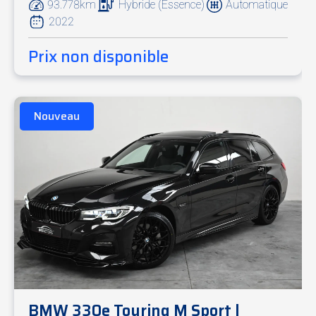
93.778km
Hybride (Essence)
Automatique
2022
Prix non disponible
Nouveau
BMW 330e Touring M Sport |