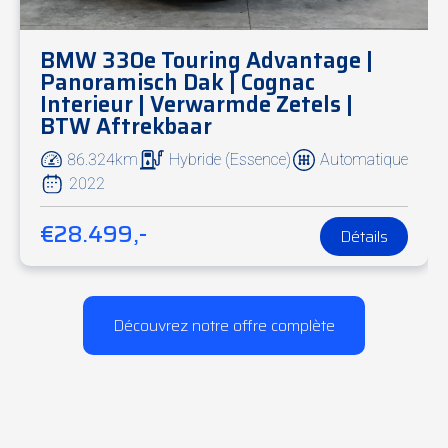
BMW 330e Touring Advantage |
Panoramisch Dak | Cognac
Interieur | Verwarmde Zetels |
BTW Aftrekbaar
86.324km
Hybride (Essence)
Automatique
2022
€28.499,-
Détails
Découvrez notre offre complète