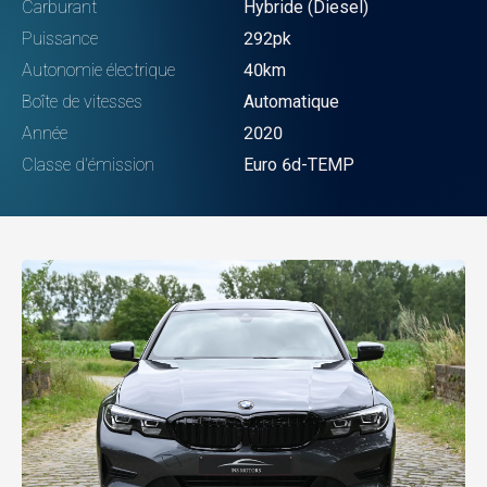
Carburant
Hybride (Diesel)
Puissance
292pk
Autonomie électrique
40km
Boîte de vitesses
Automatique
Année
2020
Classe d'émission
Euro 6d-TEMP