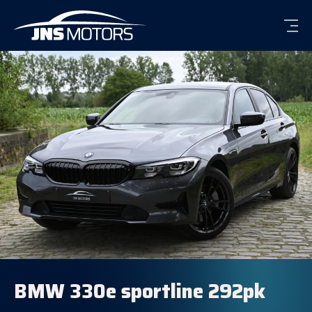
Men
BMW 330e sportline 292pk