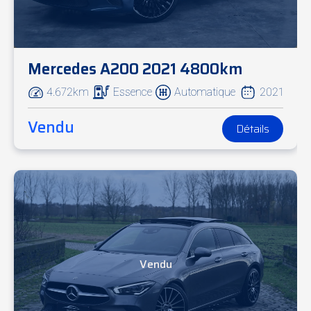
Mercedes A200 2021 4800km
4.672km
Essence
Automatique
2021
Vendu
Détails
Vendu