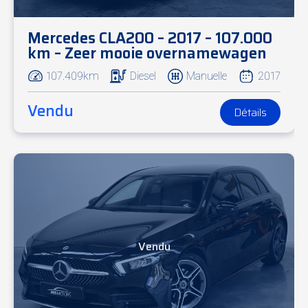
Mercedes CLA200 – 2017 – 107.000
km – Zeer mooie overnamewagen
107.409km
Diesel
Manuelle
2017
Vendu
Détails
Vendu