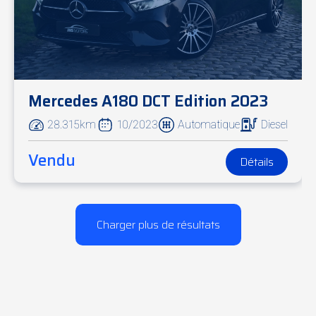
Mercedes A180 DCT Edition 2023
28.315km
10/2023
Automatique
Diesel
Vendu
Détails
Charger plus de résultats