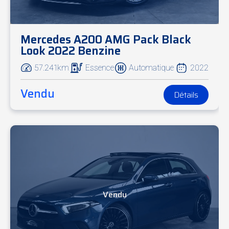
Mercedes A200 AMG Pack Black
Look 2022 Benzine
57.241km
Essence
Automatique
2022
Vendu
Détails
Vendu