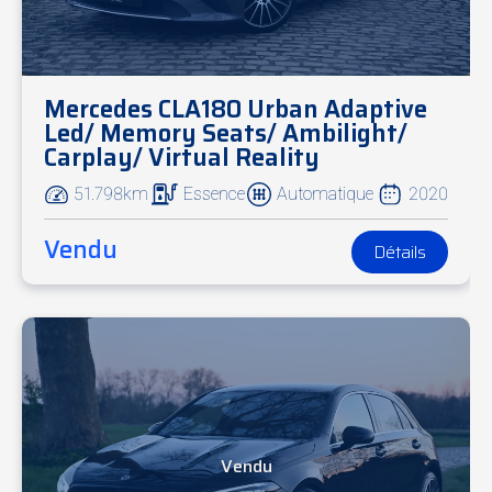
Mercedes CLA180 Urban Adaptive
Led/ Memory Seats/ Ambilight/
Carplay/ Virtual Reality
51.798km
Essence
Automatique
2020
Vendu
Détails
Vendu