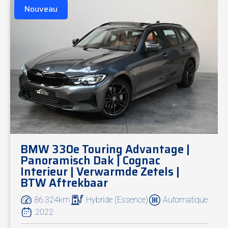
Nouveau
BMW 330e Touring Advantage |
Panoramisch Dak | Cognac
Interieur | Verwarmde Zetels |
BTW Aftrekbaar
86.324km
Hybride (Essence)
Automatique
2022