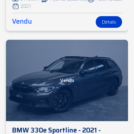
2021
Vendu
Détails
Vendu
BMW 330e Sportline - 2021 -