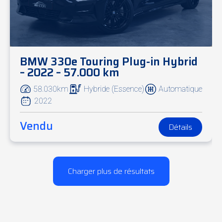
BMW 330e Touring Plug-in Hybrid
– 2022 – 57.000 km
58.030km
Hybride (Essence)
Automatique
2022
Vendu
Détails
Charger plus de résultats