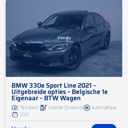
Vendu
BMW 330e Sport Line 2021 –
Uitgebreide opties – Belgische 1e
Eigenaar – BTW Wagen
78.656km
Hybride (Essence)
Automatique
2021