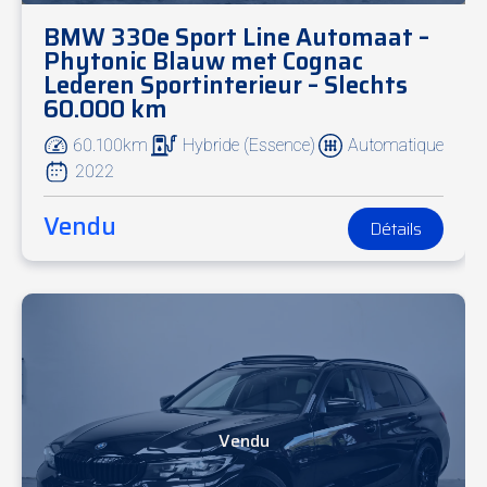
BMW 330e Sport Line Automaat –
Phytonic Blauw met Cognac
Lederen Sportinterieur – Slechts
60.000 km
60.100km
Hybride (Essence)
Automatique
2022
Vendu
Détails
Vendu